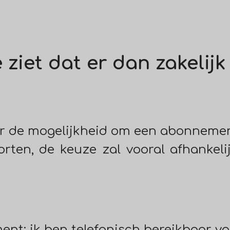
ziet dat er dan zakelijk
er de mogelijkheid om een abonnement
rten, de keuze zal vooral afhankeli
ment
: ik ben telefonisch bereikbaar vo