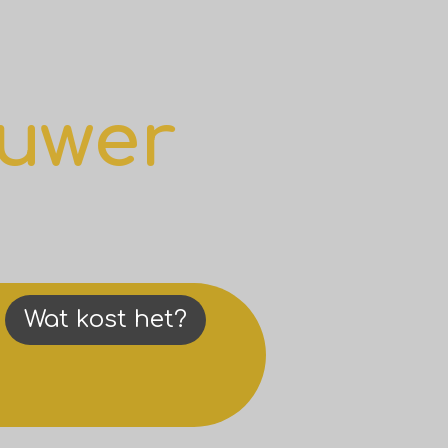
uwer
Wat kost het?