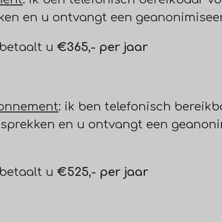
kken en u ontvangt een geanonimisee
betaalt u
€365,- per jaar
bonnement
: ik ben telefonisch bereikb
gesprekken en u ontvangt een geanon
betaalt u
€525,- per jaar