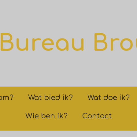
Bureau Bro
om?
Wat bied ik?
Wat doe ik?
Wie ben ik?
Contact