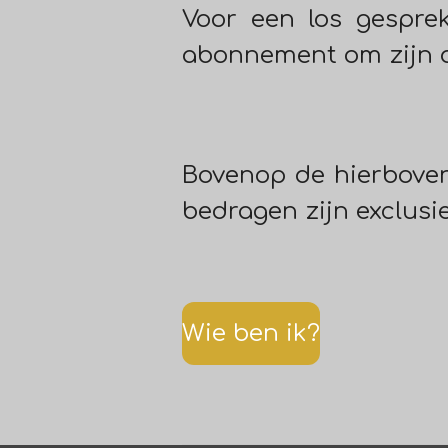
Voor een los gespre
abonnement om zijn 
Bovenop de hierboven
bedragen zijn exclusi
Wie ben ik?